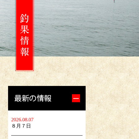
2026.08.07
８月７日