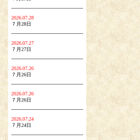
2026.07.28
７月28日
2026.07.27
７月27日
2026.07.26
７月26日
2026.07.26
７月26日
2026.07.24
７月24日