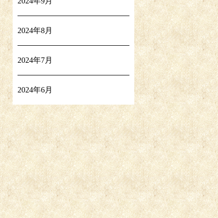
2024年9月
2024年8月
2024年7月
2024年6月