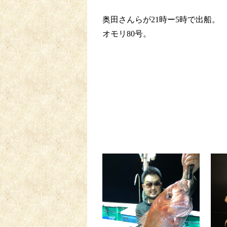
奥田さんらが21時ー5時で出船。
オモリ80号。