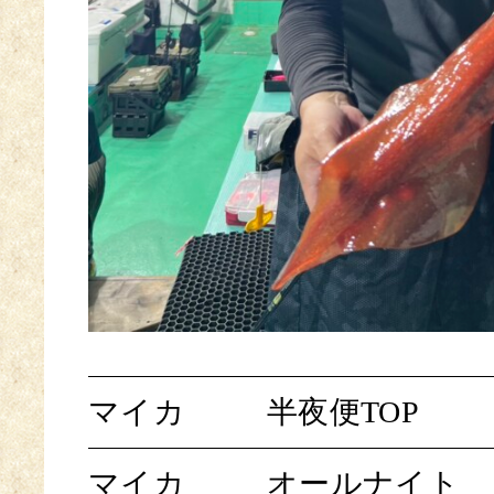
マイカ
半夜便TOP
マイカ
オールナイト