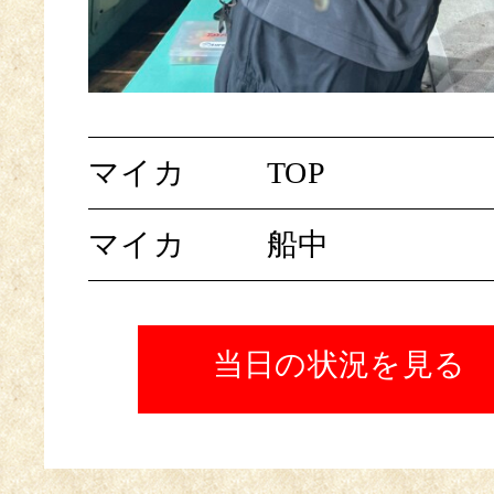
マイカ
TOP
マイカ
船中
当日の状況を見る