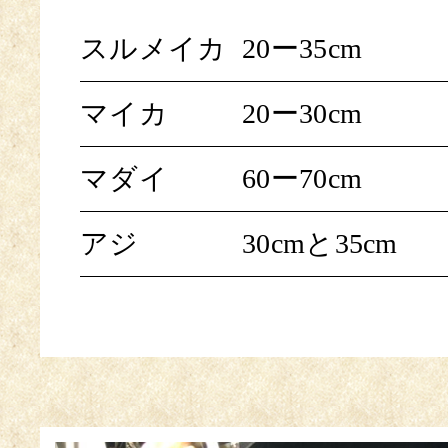
スルメイカ
20ー35cm
マイカ
20ー30cm
マダイ
60ー70cm
アジ
30cmと35cm