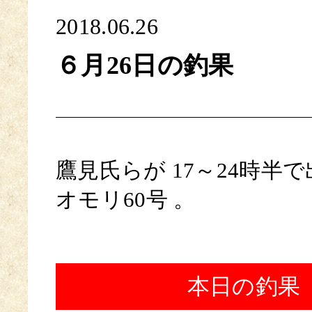
2018.06.26
６月26日の釣果
鷹見氏らが 17～24時半
オモリ60号 。
本日の釣果