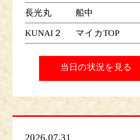
長光丸
船中
KUNAI２
マイカTOP
当日の状況を見る
2026.07.31