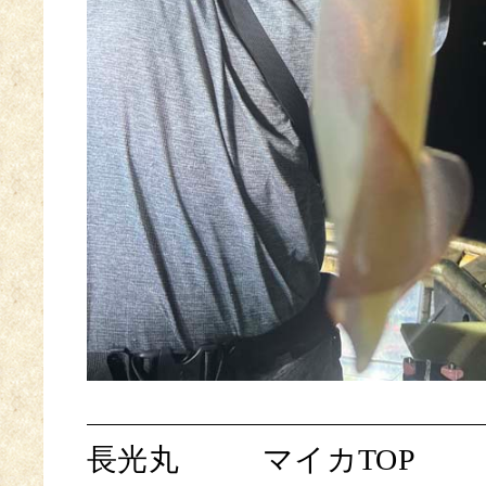
長光丸
マイカTOP