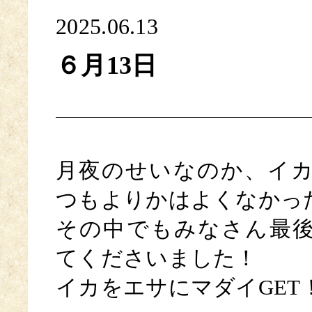
2025.06.13
６月13日
月夜のせいなのか、イ
つもよりかはよくなかっ
その中でもみなさん最
てくださいました！
イカをエサにマダイGET