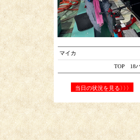
マイカ
TOP 18
当日の状況を見る
〉〉〉