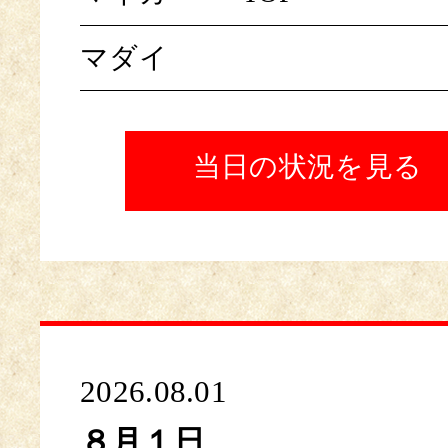
マダイ
当日の状況を見る
2026.08.01
８月１日