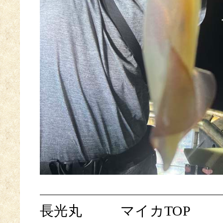
長光丸
マイカTOP