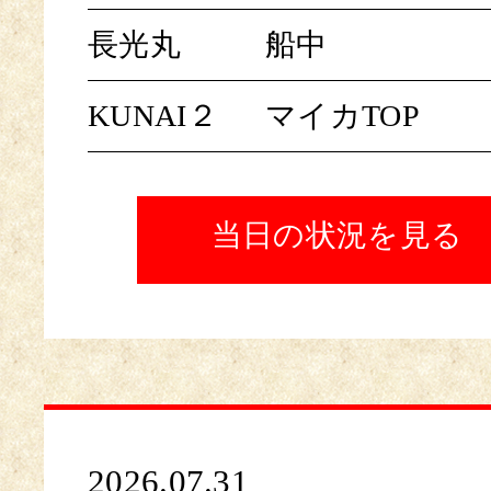
長光丸
船中
KUNAI２
マイカTOP
当日の状況を見る
2026.07.31