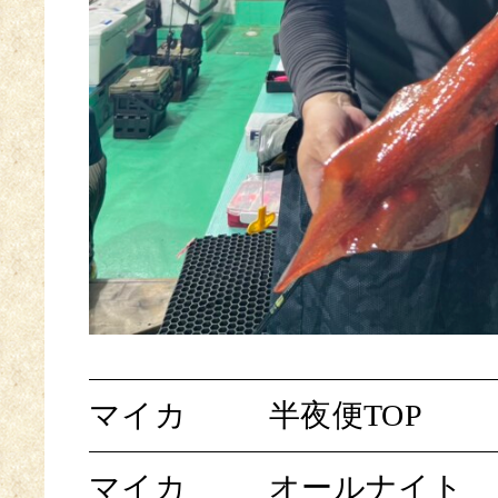
マイカ
半夜便TOP
マイカ
オールナイト