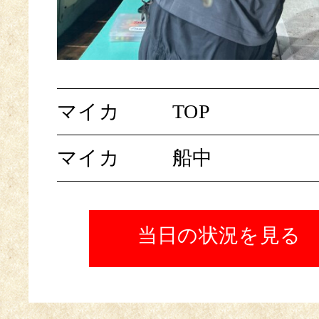
マイカ
TOP
マイカ
船中
当日の状況を見る