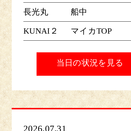
長光丸
船中
KUNAI２
マイカTOP
当日の状況を見る
2026.07.31