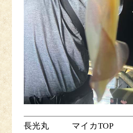
長光丸
マイカTOP