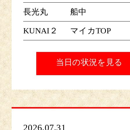
長光丸
船中
KUNAI２
マイカTOP
当日の状況を見る
2026.07.31