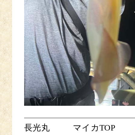
長光丸
マイカTOP