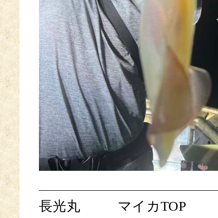
長光丸
マイカTOP