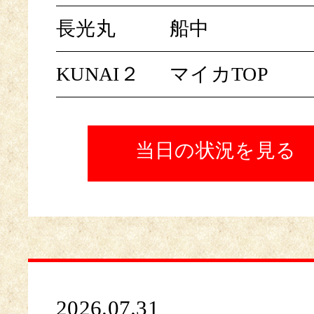
長光丸
船中
KUNAI２
マイカTOP
当日の状況を見る
2026.07.31