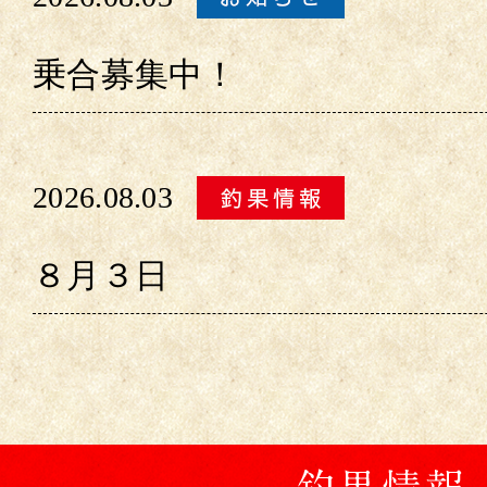
乗合募集中！
2026.08.03
８月３日