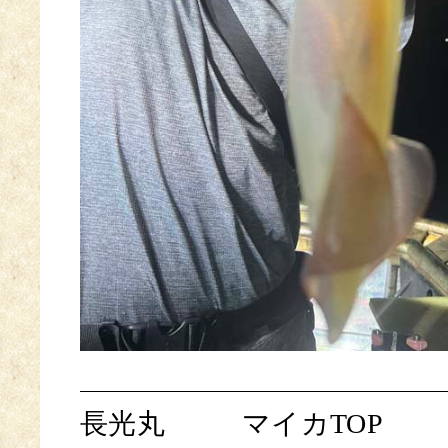
長光丸
マイカTOP