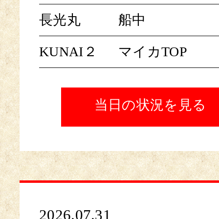
長光丸
船中
KUNAI２
マイカTOP
当日の状況を見る
2026.07.31