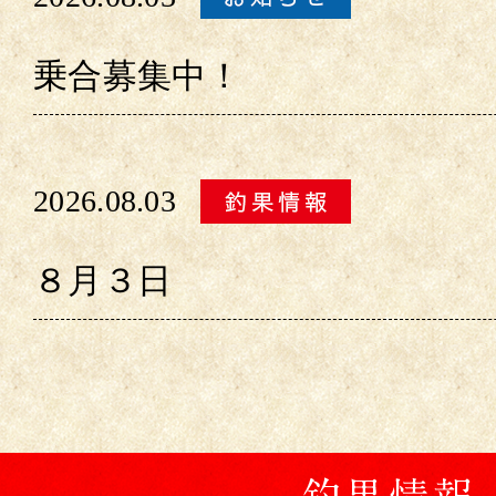
乗合募集中！
2026.08.03
８月３日