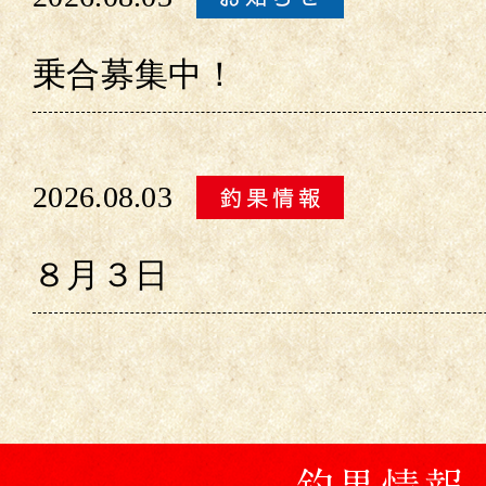
乗合募集中！
2026.08.03
８月３日