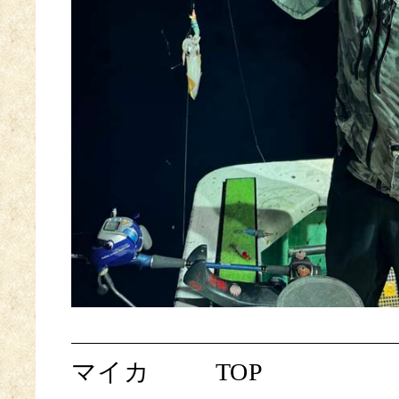
マイカ
TOP