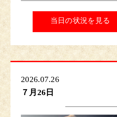
当日の状況を見る
2026.07.26
７月26日