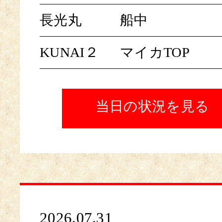
長光丸
船中
KUNAI２
マイカTOP
当日の状況を見る
2026.07.31