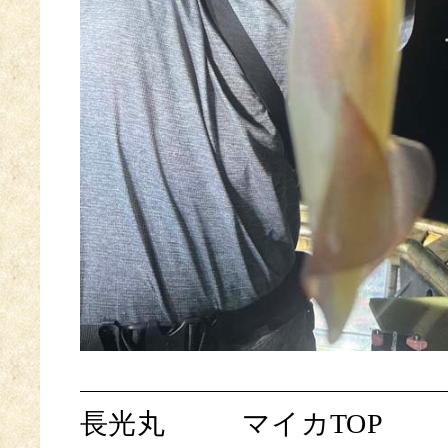
長光丸
マイカTOP