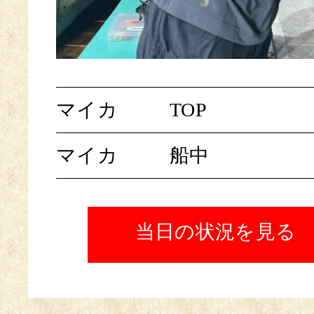
マイカ
TOP
マイカ
船中
当日の状況を見る