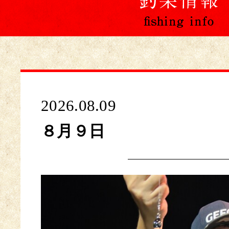
2026.08.09
８月９日