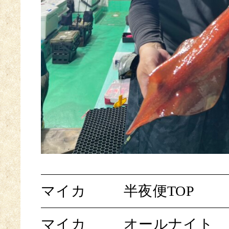
マイカ
半夜便TOP
マイカ
オールナイト