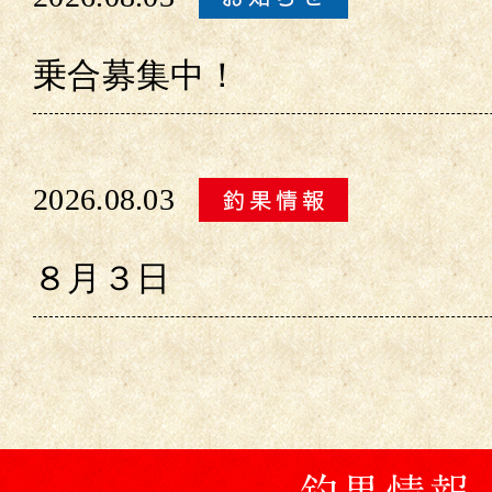
乗合募集中！
2026.08.03
８月３日