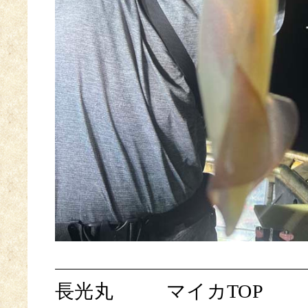
長光丸
マイカTOP