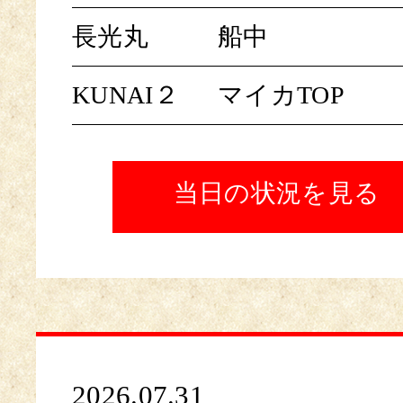
長光丸
船中
KUNAI２
マイカTOP
当日の状況を見る
2026.07.31