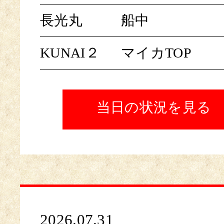
長光丸
船中
KUNAI２
マイカTOP
当日の状況を見る
2026.07.31