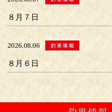
８月７日
2026.08.06
８月６日