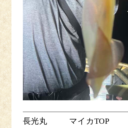
長光丸
マイカTOP