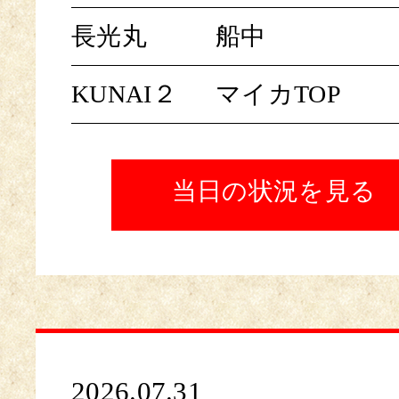
長光丸
船中
KUNAI２
マイカTOP
当日の状況を見る
2026.07.31