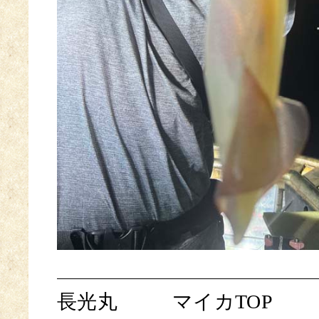
長光丸
マイカTOP