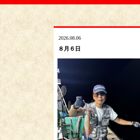
2026.08.06
８月６日