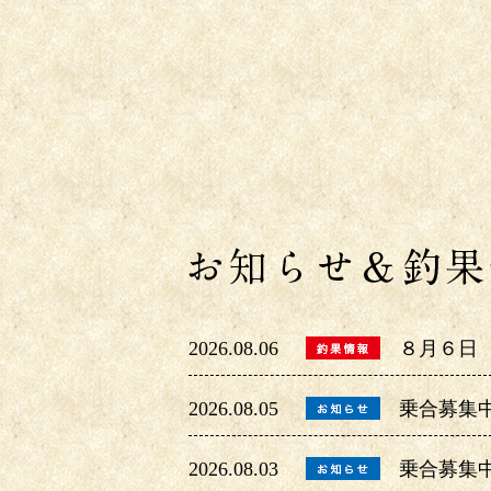
2026.08.06
８月６日
2026.08.05
乗合募集
2026.08.03
乗合募集