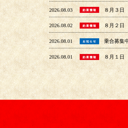
2026.08.03
８月３日
2026.08.02
８月２日
2026.08.01
乗合募集
2026.08.01
８月１日