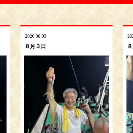
2026.08.03
20
８月３日
８