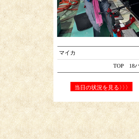
マイカ
TOP 18
当日の状況を見る
〉〉〉