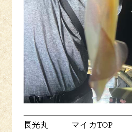
長光丸
マイカTOP