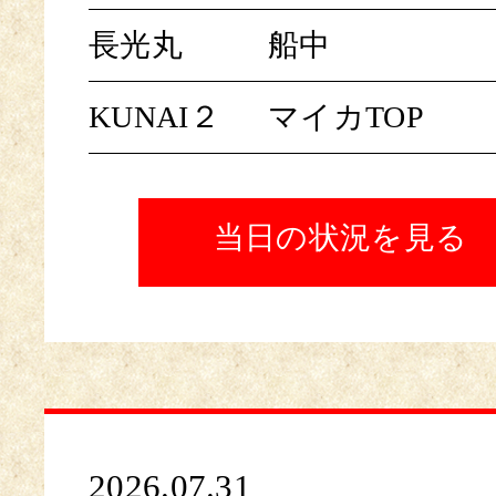
長光丸
船中
KUNAI２
マイカTOP
当日の状況を見る
2026.07.31