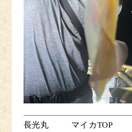
長光丸
マイカTOP