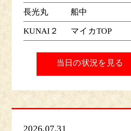
長光丸
船中
KUNAI２
マイカTOP
当日の状況を見る
2026.07.31