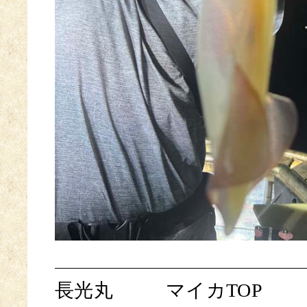
長光丸
マイカTOP