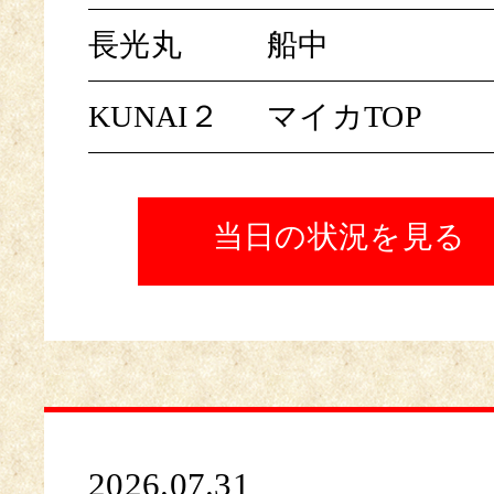
長光丸
船中
KUNAI２
マイカTOP
当日の状況を見る
2026.07.31