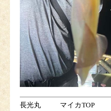
長光丸
マイカTOP