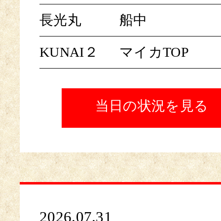
長光丸
船中
KUNAI２
マイカTOP
当日の状況を見る
2026.07.31