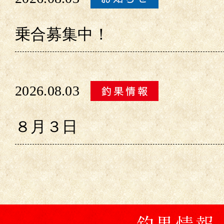
乗合募集中！
2026.08.03
８月３日