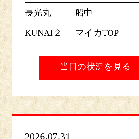
長光丸
船中
KUNAI２
マイカTOP
当日の状況を見る
2026.07.31