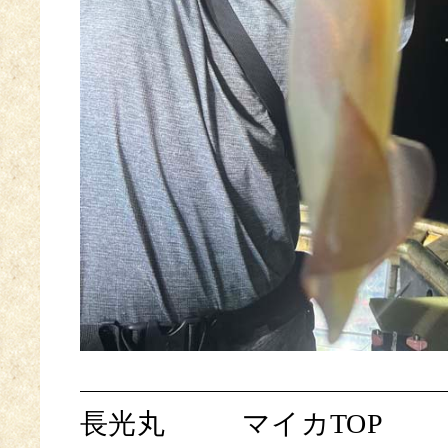
長光丸
マイカTOP