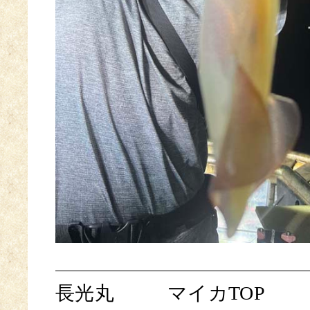
長光丸
マイカTOP