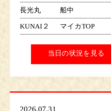
長光丸
船中
KUNAI２
マイカTOP
当日の状況を見る
2026.07.31