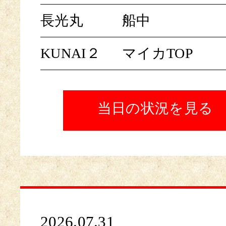
長光丸
船中
KUNAI２
マイカTOP
当日の状況を見る
2026.07.31