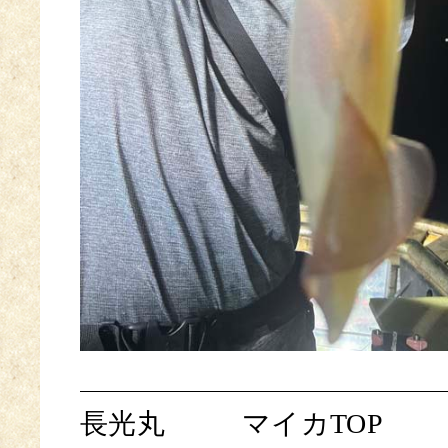
長光丸
マイカTOP