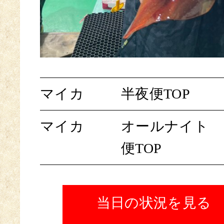
マイカ
半夜便TOP
マイカ
オールナイト
便TOP
当日の状況を見る