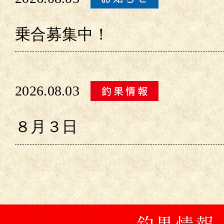
乗合募集中！
2026.08.03
８月３日