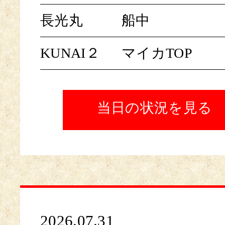
長光丸
船中
KUNAI２
マイカTOP
当日の状況を見る
2026.07.31