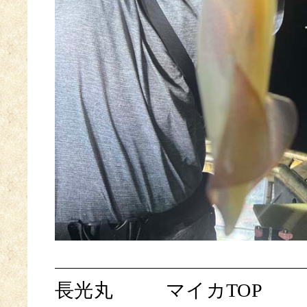
長光丸
マイカTOP