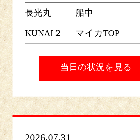
長光丸
船中
KUNAI２
マイカTOP
当日の状況を見る
2026.07.31