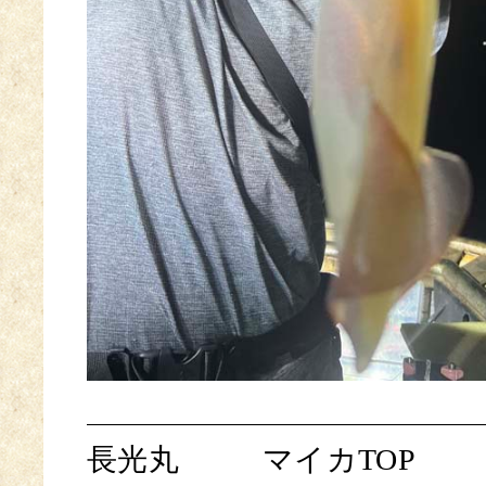
長光丸
マイカTOP