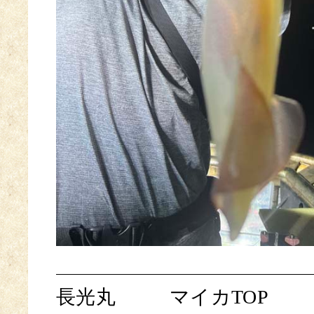
長光丸
マイカTOP