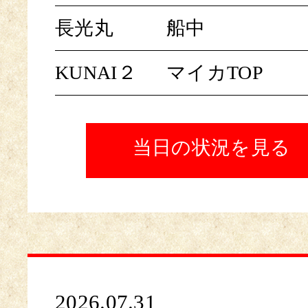
長光丸
船中
KUNAI２
マイカTOP
当日の状況を見る
2026.07.31