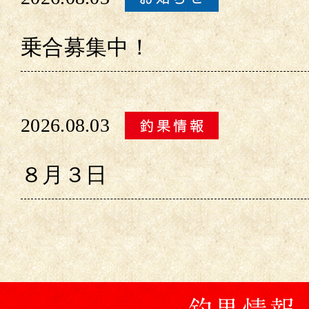
乗合募集中！
2026.08.03
８月３日