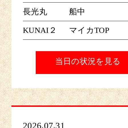
長光丸
船中
KUNAI２
マイカTOP
当日の状況を見る
2026.07.31