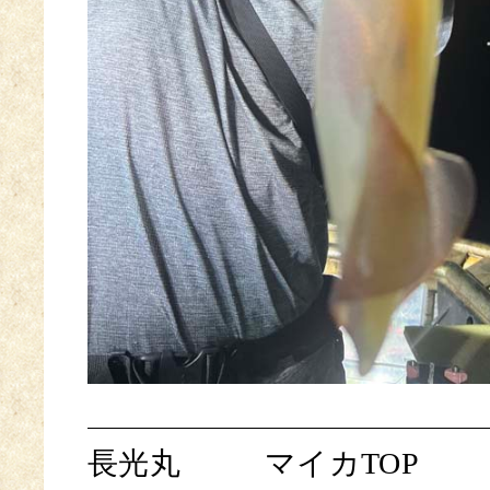
長光丸
マイカTOP