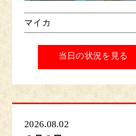
マイカ
当日の状況を見る
2026.08.02