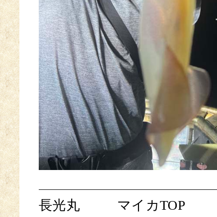
長光丸
マイカTOP