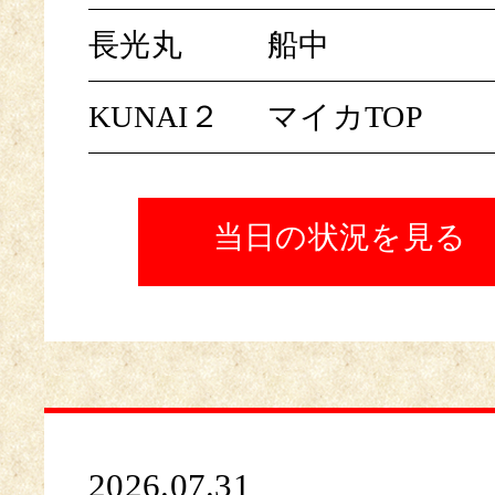
長光丸
船中
KUNAI２
マイカTOP
当日の状況を見る
2026.07.31