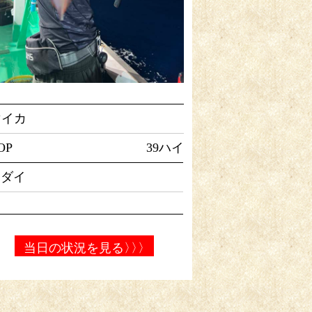
マイカ
OP
39ハイ
マダイ
当日の状況を見る
〉〉〉