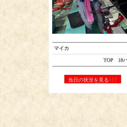
マイカ
TOP 18
当日の状況を見る
〉〉〉