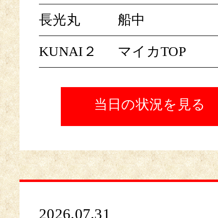
長光丸
船中
KUNAI２
マイカTOP
当日の状況を見る
2026.07.31