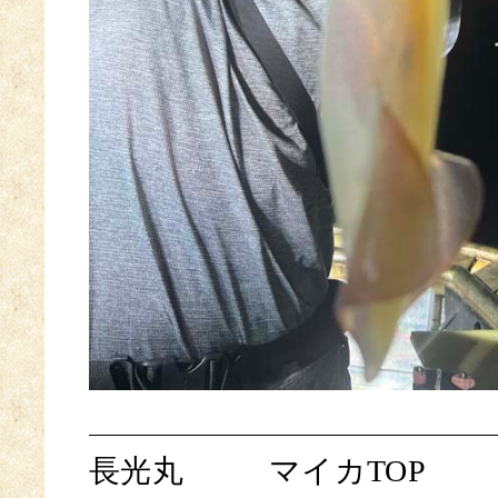
長光丸
マイカTOP