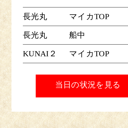
長光丸
マイカTOP
長光丸
船中
KUNAI２
マイカTOP
当日の状況を見る