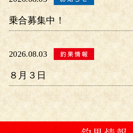
乗合募集中！
2026.08.03
８月３日