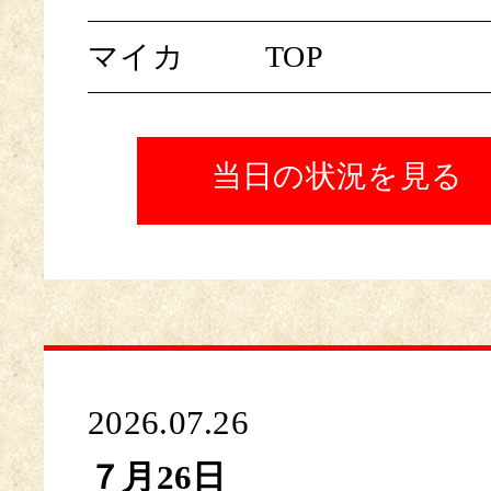
マイカ
TOP
当日の状況を見る
2026.07.26
７月26日