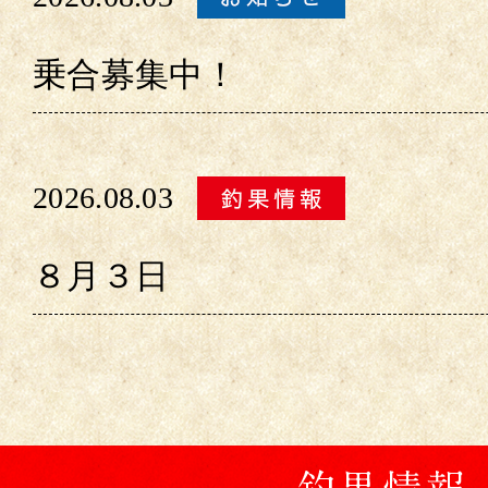
乗合募集中！
2026.08.03
８月３日