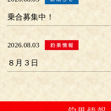
乗合募集中！
2026.08.03
８月３日