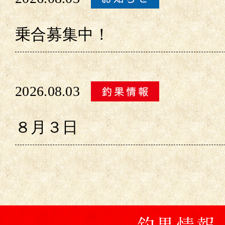
乗合募集中！
2026.08.03
８月３日