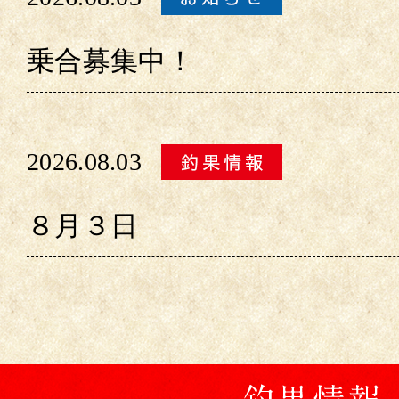
乗合募集中！
2026.08.03
８月３日