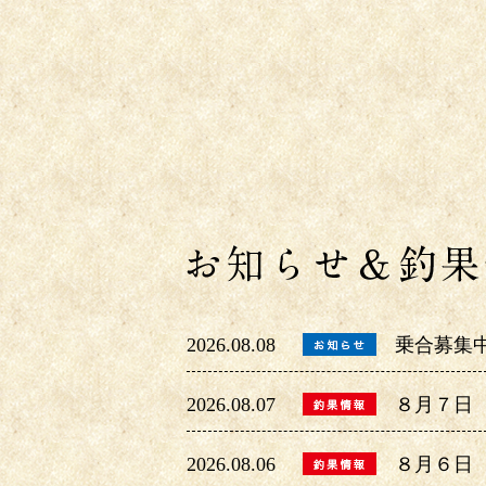
2026.08.08
乗合募集
2026.08.07
８月７日
2026.08.06
８月６日