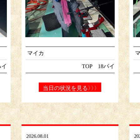
マイカ
ハイ
TOP 18パイ
当日の状況を見る
〉〉〉
2026.08.01
20