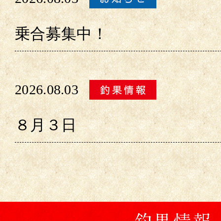
乗合募集中！
2026.08.03
８月３日