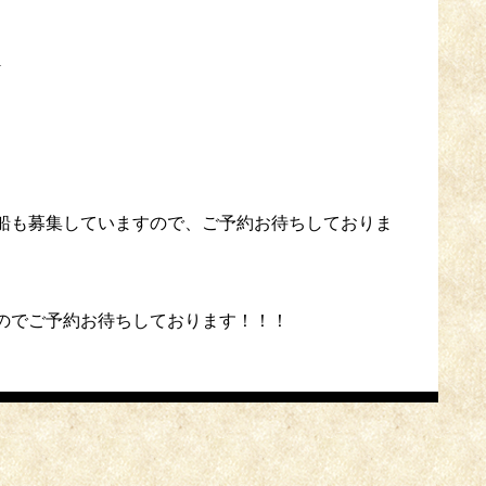
1
船も募集していますので、ご予約お待ちしておりま
のでご予約お待ちしております！！！