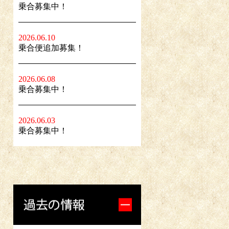
乗合募集中！
2026.06.10
乗合便追加募集！
2026.06.08
乗合募集中！
2026.06.03
乗合募集中！