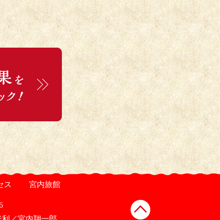
セス
宮内旅館
●
6
内光利／宮内翔一郎