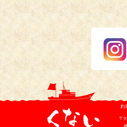
釣
●
〒9
携帯