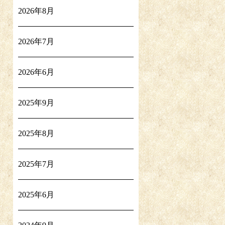
2026年8月
2026年7月
2026年6月
2025年9月
2025年8月
2025年7月
2025年6月