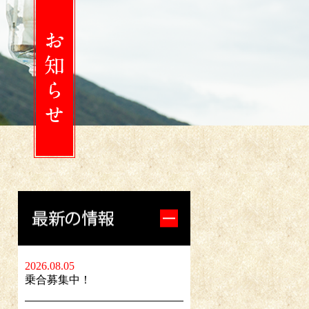
2026.08.05
乗合募集中！